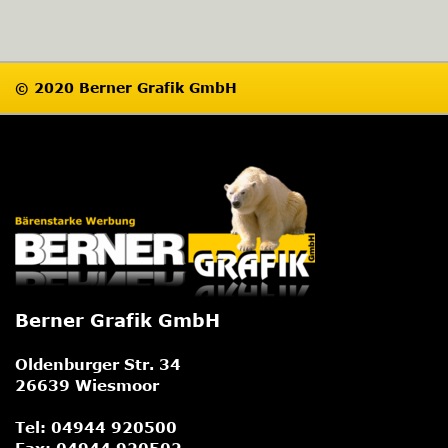
© 2020 Berner Grafik GmbH
Impressum
Datenschutz
Berner Grafik GmbH
Oldenburger Str. 34
26639 Wiesmoor
Tel:
04944 920500