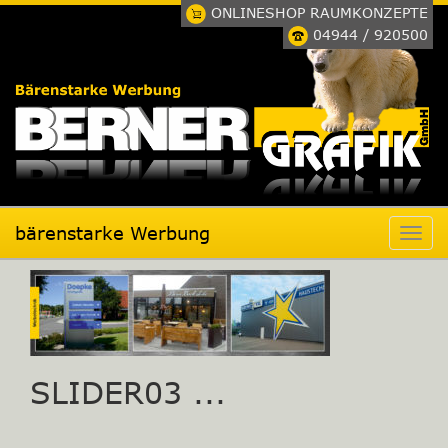
ONLINESHOP RAUMKONZEPTE
04944 / 920500
bärenstarke Werbung
SLIDER03 ...