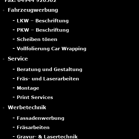
Fax: 04944 920502
Fahrzeugwerbung
LKW – Beschriftung
PKW – Beschriftung
Scheiben tönen
Vollfolierung Car Wrapping
Service
Beratung und Gestaltung
Fräs- und Laserarbeiten
Montage
Print Services
Werbetechnik
Fassadenwerbung
Fräsarbeiten
Gravur- & Lasertechnik