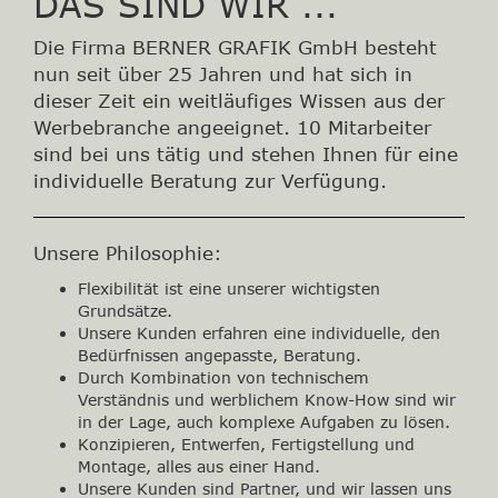
DAS SIND WIR ...
Die Firma BERNER GRAFIK GmbH besteht
nun seit über 25 Jahren und hat sich in
dieser Zeit ein weitläufiges Wissen aus der
Werbebranche angeeignet. 10 Mitarbeiter
sind bei uns tätig und stehen Ihnen für eine
individuelle Beratung zur Verfügung.
Unsere Philosophie:
Flexibilität ist eine unserer wichtigsten
Grundsätze.
Unsere Kunden erfahren eine individuelle, den
Bedürfnissen angepasste, Beratung.
Durch Kombination von technischem
Verständnis und werblichem Know-How sind wir
in der Lage, auch komplexe Aufgaben zu lösen.
Konzipieren, Entwerfen, Fertigstellung und
Montage, alles aus einer Hand.
Unsere Kunden sind Partner, und wir lassen uns