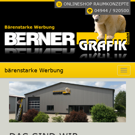
ONLINESHOP RAUMKONZEPTE
04944 / 920500
bärenstarke Werbung