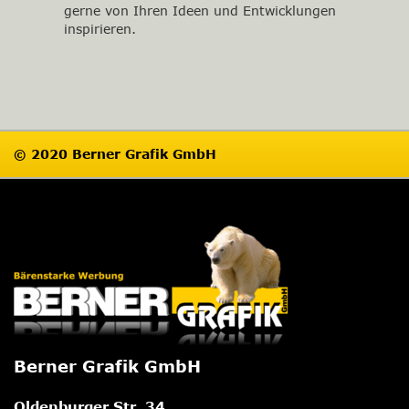
gerne von Ihren Ideen und Entwicklungen
inspirieren.
© 2020 Berner Grafik GmbH
Impressum
Datenschutz
Berner Grafik GmbH
Oldenburger Str. 34