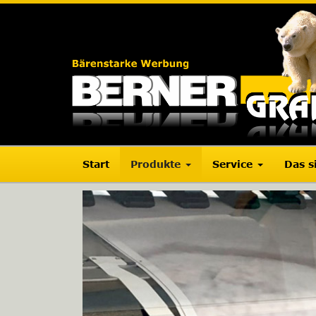
Start
Produkte
Service
Das s