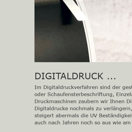
DIGITALDRUCK ...
Im Digitaldruckverfahren sind der ge
oder Schaufensterbeschriftung, Einz
Druckmaschinen zaubern wir Ihnen Digi
Digitaldrucke nochmals zu verlängern
steigert abermals die UV Beständigke
auch nach Jahren noch so aus wie am 