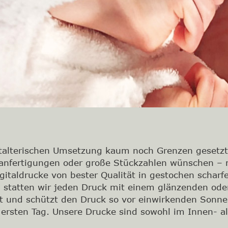
stalterischen Umsetzung kaum noch Grenzen gesetzt.
elanfertigungen oder große Stückzahlen wünschen –
taldrucke von bester Qualität in gestochen scharfe
, statten wir jeden Druck mit einem glänzenden od
it und schützt den Druck so vor einwirkenden Sonnen
ersten Tag. Unsere Drucke sind sowohl im Innen- al