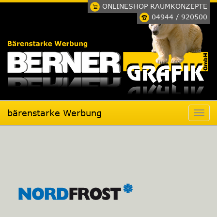
ONLINESHOP RAUMKONZEPTE
04944 / 920500
bärenstarke Werbung