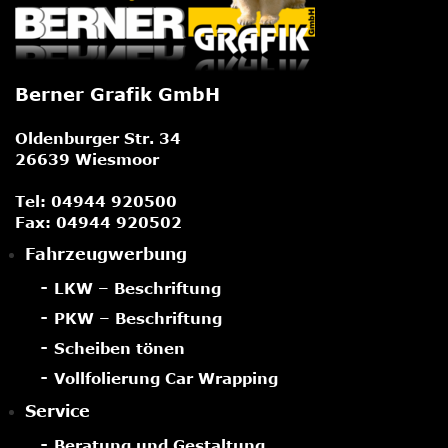
Berner Grafik GmbH
Oldenburger Str. 34
26639 Wiesmoor
Tel:
04944 920500
Fax: 04944 920502
Fahrzeugwerbung
LKW – Beschriftung
PKW – Beschriftung
Scheiben tönen
Vollfolierung Car Wrapping
Service
Beratung und Gestaltung