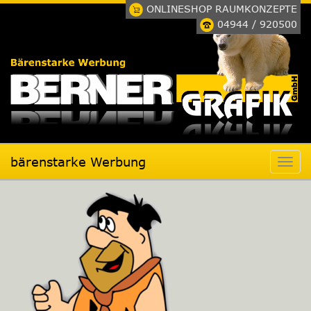
ONLINESHOP RAUMKONZEPTE
04944 / 920500
bärenstarke Werbung