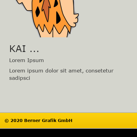
KAI ...
Lorem Ipsum
Lorem ipsum dolor sit amet, consetetur
sadipsci
© 2020 Berner Grafik GmbH
Impressum
Datenschutz