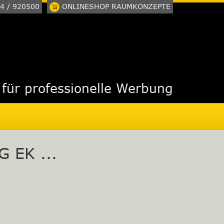
4 / 920500
ONLINESHOP RAUMKONZEPTE
 für professionelle Werbung
EK ...