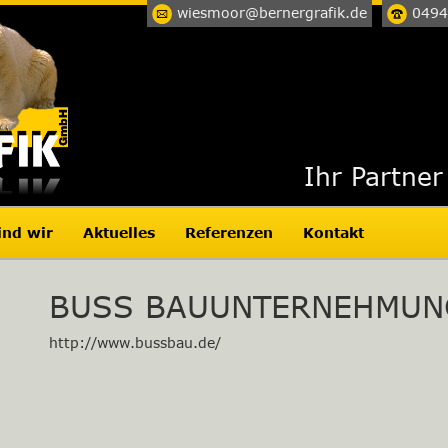
wiesmoor@bernergrafik.de
0494
Ihr Partner
ind wir
Aktuelles
Referenzen
Kontakt
BUSS BAUUNTERNEHMUNG 
http://www.bussbau.de/