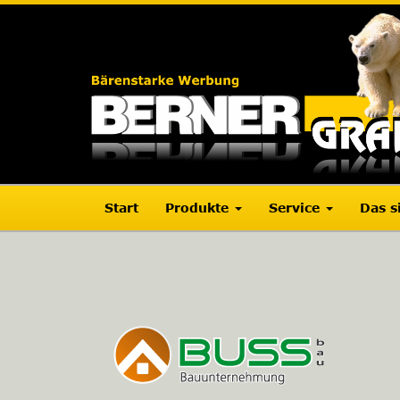
Start
Produkte
Service
Das s