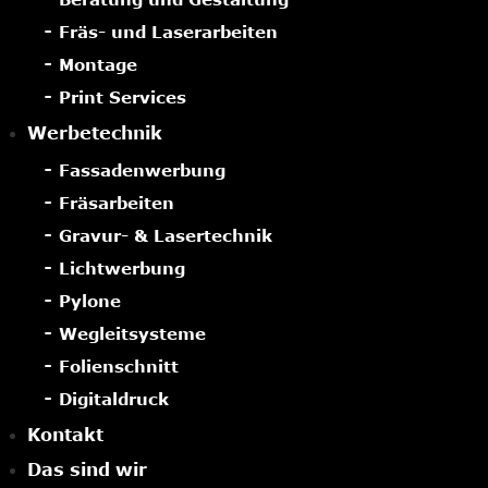
Fräs- und Laserarbeiten
Montage
Print Services
Werbetechnik
Fassadenwerbung
Fräsarbeiten
Gravur- & Lasertechnik
Lichtwerbung
Pylone
Wegleitsysteme
Folienschnitt
Digitaldruck
Kontakt
Das sind wir