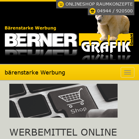
ONLINESHOP RAUMKONZEPTE
04944 / 920500
bärenstarke Werbung
WERBEMITTEL ONLINE