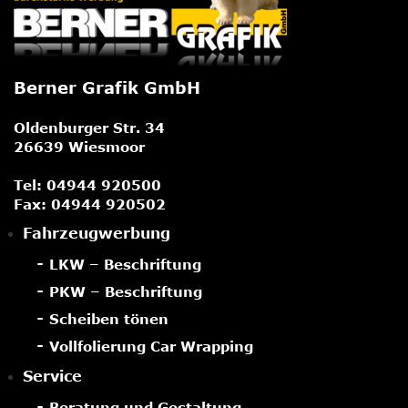
Berner Grafik GmbH
Oldenburger Str. 34
26639 Wiesmoor
Tel:
04944 920500
Fax: 04944 920502
Fahrzeugwerbung
LKW – Beschriftung
PKW – Beschriftung
Scheiben tönen
Vollfolierung Car Wrapping
Service
Beratung und Gestaltung