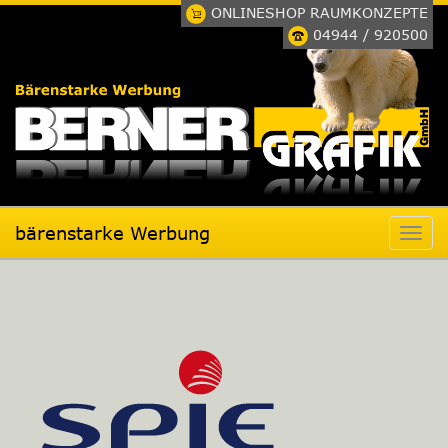
ONLINESHOP RAUMKONZEPTE
04944 / 920500
bärenstarke Werbung